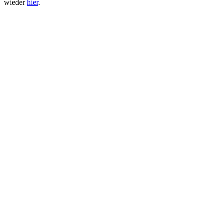
wieder
hier
.