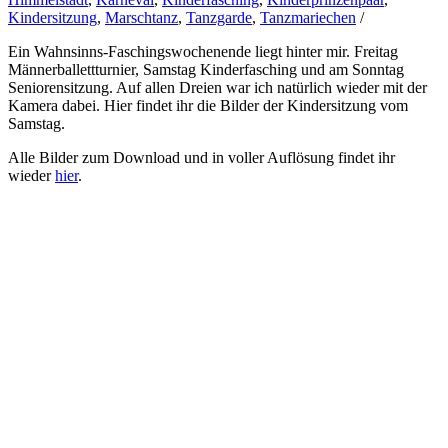
Kindersitzung
,
Marschtanz
,
Tanzgarde
,
Tanzmariechen
/
Ein Wahnsinns-Faschingswochenende liegt hinter mir. Freitag
Männerballettturnier, Samstag Kinderfasching und am Sonntag
Seniorensitzung. Auf allen Dreien war ich natürlich wieder mit der
Kamera dabei. Hier findet ihr die Bilder der Kindersitzung vom
Samstag.
Alle Bilder zum Download und in voller Auflösung findet ihr
wieder
hier
.