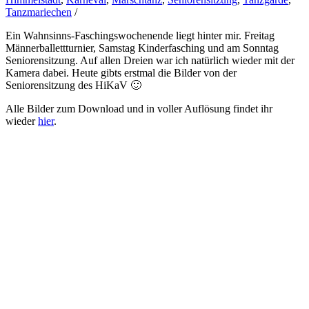
Tanzmariechen
/
Ein Wahnsinns-Faschingswochenende liegt hinter mir. Freitag
Männerballettturnier, Samstag Kinderfasching und am Sonntag
Seniorensitzung. Auf allen Dreien war ich natürlich wieder mit der
Kamera dabei. Heute gibts erstmal die Bilder von der
Seniorensitzung des
HiKaV
🙂
Alle Bilder zum Download und in voller Auflösung findet ihr
wieder
hier
.