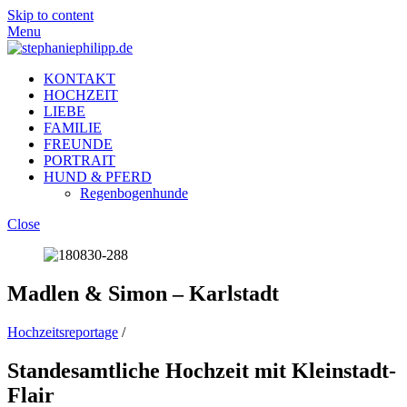
Skip to content
Menu
KONTAKT
HOCHZEIT
LIEBE
FAMILIE
FREUNDE
PORTRAIT
HUND & PFERD
Regenbogenhunde
Close
Madlen & Simon – Karlstadt
Hochzeitsreportage
/
Standesamtliche Hochzeit mit Kleinstadt-
Flair