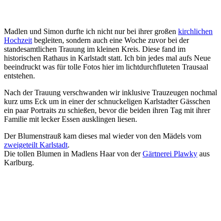
Madlen und Simon durfte ich nicht nur bei ihrer großen
kirchlichen
Hochzeit
begleiten, sondern auch eine Woche zuvor bei der
standesamtlichen Trauung im kleinen Kreis. Diese fand im
historischen Rathaus in Karlstadt statt. Ich bin jedes mal aufs Neue
beeindruckt was für tolle Fotos hier im lichtdurchfluteten Trausaal
entstehen.
Nach der Trauung verschwanden wir inklusive Trauzeugen nochmal
kurz ums Eck um in einer der schnuckeligen Karlstadter Gässchen
ein paar Portraits zu schießen, bevor die beiden ihren Tag mit ihrer
Familie mit lecker Essen ausklingen liesen.
Der Blumenstrauß kam dieses mal wieder von den Mädels vom
zweigeteilt Karlstadt
.
Die tollen Blumen in Madlens Haar von der
Gärtnerei Plawky
aus
Karlburg.