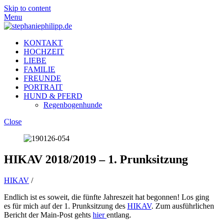
Skip to content
Menu
KONTAKT
HOCHZEIT
LIEBE
FAMILIE
FREUNDE
PORTRAIT
HUND & PFERD
Regenbogenhunde
Close
HIKAV 2018/2019 – 1. Prunksitzung
HIKAV
/
Endlich ist es soweit, die fünfte Jahreszeit hat begonnen! Los ging
es für mich auf der 1. Prunksitzung des
HIKAV
. Zum ausführlichen
Bericht der Main-Post gehts
hier
entlang.