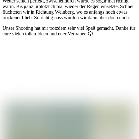
Wetter schien perfekt, zwischendurch wurde es sogar mal richtig
warm. Bis ganz urplötzlich mal wieder der Regen einsetzte. Schnell
flüchteten wir in Richtung Weinberg, wo es anfangs noch etwas
trockener blieb. So richtig nass wurden wir dann aber doch noch.
Unser Shooting hat mir trotzdem sehr viel Spaß gemacht. Danke für
eure vielen tollen Ideen und euer Vertrauen 🙂