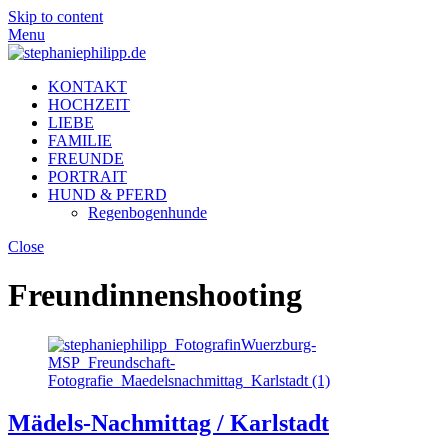
Skip to content
Menu
KONTAKT
HOCHZEIT
LIEBE
FAMILIE
FREUNDE
PORTRAIT
HUND & PFERD
Regenbogenhunde
Close
Freundinnenshooting
Mädels-Nachmittag / Karlstadt