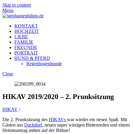
Skip to content
Menu
KONTAKT
HOCHZEIT
LIEBE
FAMILIE
FREUNDE
PORTRAIT
HUND & PFERD
Regenbogenhunde
Close
HIKAV 2019/2020 – 2. Prunksitzung
HIKAV
/
Die 2. Prunksitzung des
HIKAVs
war wieder ein riesen Spaß. Mit
Gästen aus
Dachdorf
, neuen super witzigen Büttenreden und einem
Heiratsantrag mitten auf der Bühne!