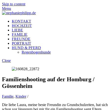
Skip to content
Menu
KONTAKT
HOCHZEIT
LIEBE
FAMILIE
FREUNDE
PORTRAIT
HUND & PFERD
Regenbogenhunde
Close
Familienshooting auf der Homburg /
Gössenheim
Familie
,
Kinder
/
Die liebe Laura, meine beste Freundin zu Grundschulzeiten, hat sich
schon vor längerem bei mir für ein Familienshooting samt Eltern,