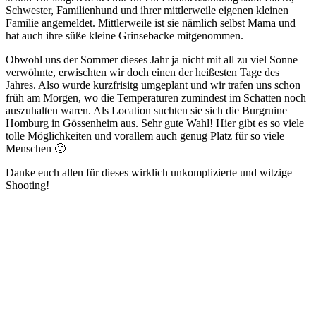
Schwester, Familienhund und ihrer mittlerweile eigenen kleinen
Familie angemeldet. Mittlerweile ist sie nämlich selbst Mama und
hat auch ihre süße kleine Grinsebacke mitgenommen.
Obwohl uns der Sommer dieses Jahr ja nicht mit all zu viel Sonne
verwöhnte, erwischten wir doch einen der heißesten Tage des
Jahres. Also wurde kurzfrisitg umgeplant und wir trafen uns schon
früh am Morgen, wo die Temperaturen zumindest im Schatten noch
auszuhalten waren. Als Location suchten sie sich die Burgruine
Homburg in Gössenheim aus. Sehr gute Wahl! Hier gibt es so viele
tolle Möglichkeiten und vorallem auch genug Platz für so viele
Menschen 🙂
Danke euch allen für dieses wirklich unkomplizierte und witzige
Shooting!