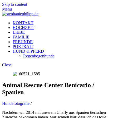
Skip to content
Menu
KONTAKT
HOCHZEIT
LIEBE
FAMILIE
FREUNDE
PORTRAIT
HUND & PFERD
Regenbogenhunde
Close
Animal Rescue Center Benicarlo /
Spanien
Hundefotografie
/
Nachdem wir 2014 mit unserem Charly aus Spanien tierischen
Zuwachs bekommen haben, war schnell klar, dass ich das tolle